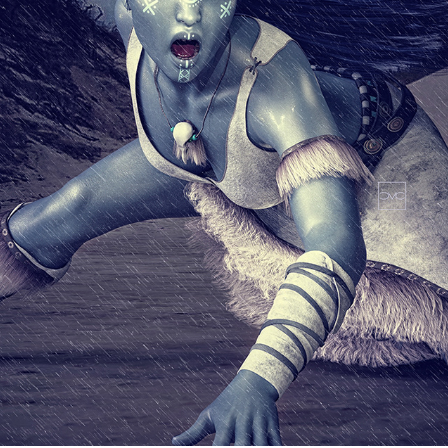
BLUE
2017