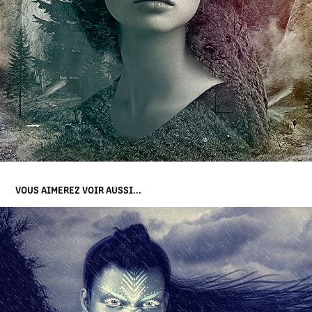
VOUS AIMEREZ VOIR AUSSI...