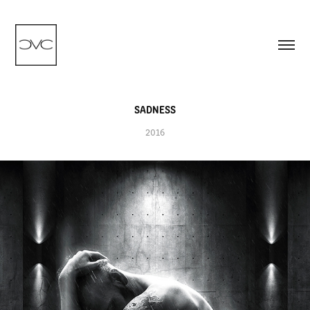
SADNESS
2016