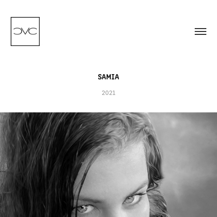
SAMIA
2021