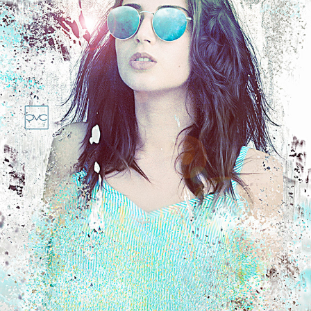
PAULINE M.
2017