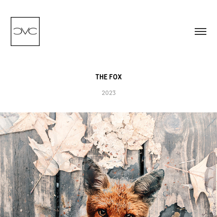
THE FOX
2023