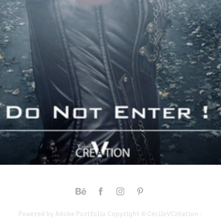
DO NOT ENTER
2013
Powered by
Adobe Portfolio
Copyright © CécileVCréation -