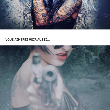
VOUS AIMEREZ VOIR AUSSI...