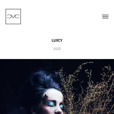
LUXCY
2022