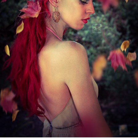
AUTUMN
2022