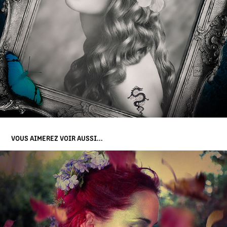
VOUS AIMEREZ VOIR AUSSI...