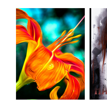
LUCIFER FLOWER
2013