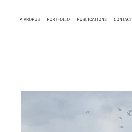
A PROPOS
PORTFOLIO
PUBLICATIONS
CONTAC