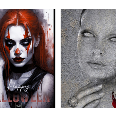
HARLEY
STATUE
2023
2013